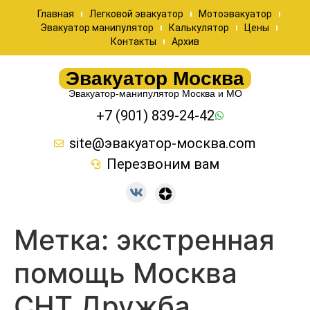
Главная
Легковой эвакуатор
Мотоэвакуатор
Эвакуатор манипулятор
Калькулятор
Цены
Контакты
Архив
Эвакуатор Москва
Эвакуатор-манипулятор Москва и МО
+7 (901) 839-24-42
site@эвакуатор-москва.com
Перезвоним вам
Метка:
экстренная
помощь Москва
СНТ Дружба