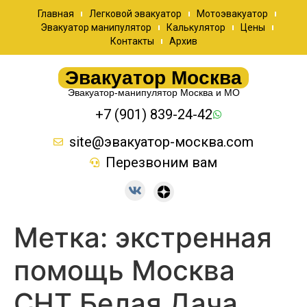
Главная
Легковой эвакуатор
Мотоэвакуатор
Эвакуатор манипулятор
Калькулятор
Цены
Контакты
Архив
Эвакуатор Москва
Эвакуатор-манипулятор Москва и МО
+7 (901) 839-24-42
site@эвакуатор-москва.com
Перезвоним вам
Метка:
экстренная
помощь Москва
СНТ Белая Дача