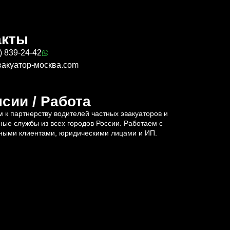
акты
) 839-24-42
вакуатор-москва.com
сии / Работа
 к партнерству водителей частных эвакуаторов и
ные службы из всех городов России. Работаем с
ными клиентами, юридическими лицами и ИП.