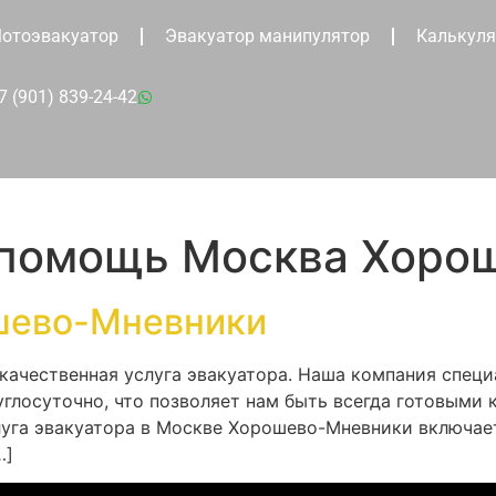
отоэвакуатор
Эвакуатор манипулятор
Калькуля
7 (901) 839-24-42
 помощь Москва Хоро
шево-Мневники
ачественная услуга эвакуатора. Наша компания спец
глосуточно, что позволяет нам быть всегда готовыми
луга эвакуатора в Москве Хорошево-Мневники включае
…]