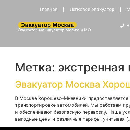
Главная
Легковой эвакуатор
М
Эвакуатор Москва
+
Эвакуатор-манипулятор Москва и МО
Метка:
экстренная
Эвакуатор Москва Хоро
В Москве Хорошево-Мневники предоставляется к
транспортировке автомобилей. Мы работаем кру
и обеспечивают безопасную перевозку. Наша ус
выгодные цены и различные тарифы, учитывая [