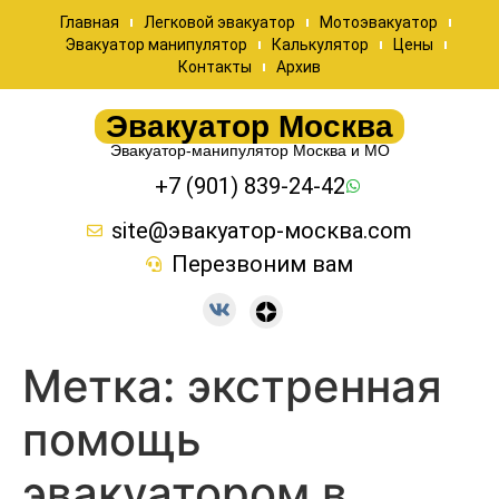
Главная
Легковой эвакуатор
Мотоэвакуатор
Эвакуатор манипулятор
Калькулятор
Цены
Контакты
Архив
Эвакуатор Москва
Эвакуатор-манипулятор Москва и МО
+7 (901) 839-24-42
site@эвакуатор-москва.com
Перезвоним вам
Метка:
экстренная
помощь
эвакуатором в