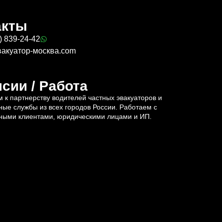
акты
) 839-24-42
вакуатор-москва.com
сии / Работа
 к партнерству водителей частных эвакуаторов и
ные службы из всех городов России. Работаем с
ными клиентами, юридическими лицами и ИП.