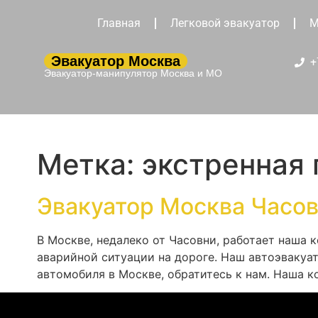
Главная
Легковой эвакуатор
М
Эвакуатор Москва
+
Эвакуатор-манипулятор Москва и МО
Метка:
экстренная
Эвакуатор Москва Часо
В Москве, недалеко от Часовни, работает наша
аварийной ситуации на дороге. Наш автоэвакуа
автомобиля в Москве, обратитесь к нам. Наша к