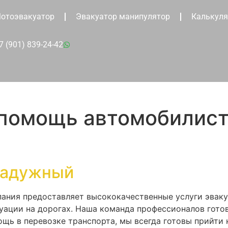
отоэвакуатор
Эвакуатор манипулятор
Калькуля
7 (901) 839-24-42
 помощь автомобилис
Радужный
пания предоставляет высококачественные услуги эваку
уации на дорогах. Наша команда профессионалов готов
щь в перевозке транспорта, мы всегда готовы прийти 