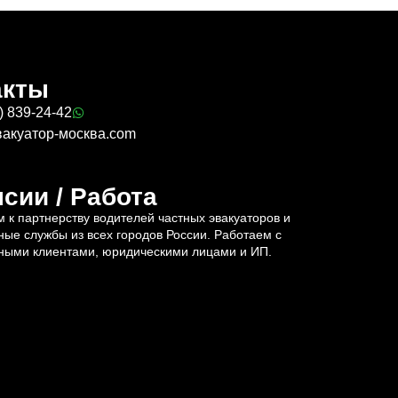
акты
) 839-24-42
вакуатор-москва.com
сии / Работа
 к партнерству водителей частных эвакуаторов и
ные службы из всех городов России. Работаем с
ными клиентами, юридическими лицами и ИП.