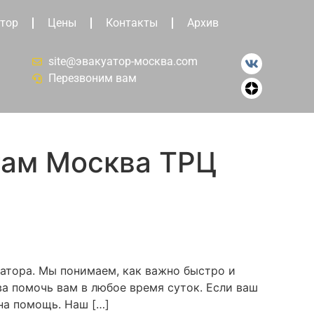
тор
Цены
Контакты
Архив
site@эвакуатор-москва.com
Перезвоним вам
там Москва ТРЦ
атора. Мы понимаем, как важно быстро и
а помочь вам в любое время суток. Если ваш
на помощь. Наш […]