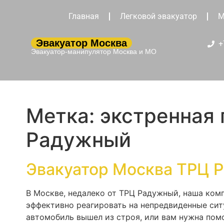
Главная
Легковой эвакуатор
М
Эвакуатор Москва
+
Эвакуатор-манипулятор Москва и МО
Метка:
экстренная
Радужный
Эвакуатор Москва ТРЦ 
В Москве, недалеко от ТРЦ Радужный, наша ком
эффективно реагировать на непредвиденные сит
автомобиль вышел из строя, или вам нужна помо