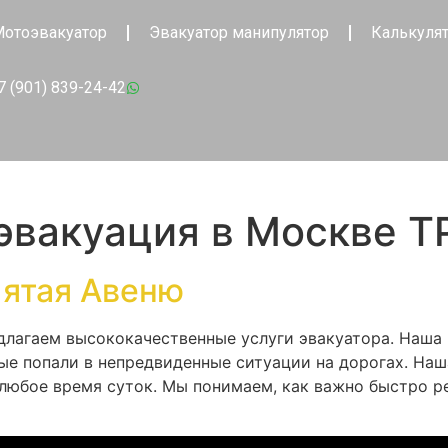
отоэвакуатор
Эвакуатор манипулятор
Калькуля
7 (901) 839-24-42
эвакуация в Москве Т
Пятая Авеню
едлагаем высококачественные услуги эвакуатора. Наша
е попали в непредвиденные ситуации на дорогах. На
 любое время суток. Мы понимаем, как важно быстро р