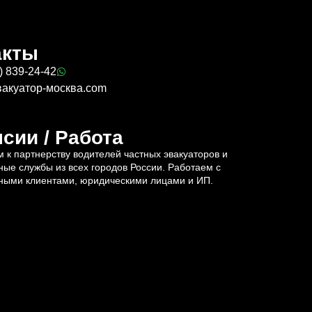
акты
) 839-24-42
вакуатор-москва.com
сии / Работа
 к партнерству водителей частных эвакуаторов и
ные службы из всех городов России. Работаем с
ными клиентами, юридическими лицами и ИП.