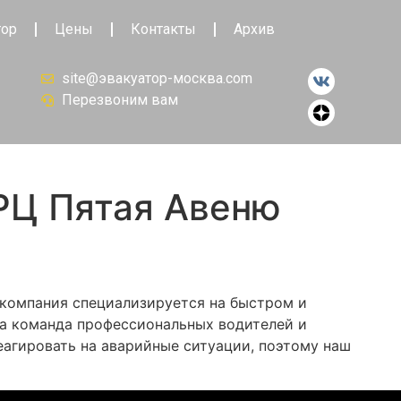
тор
Цены
Контакты
Архив
site@эвакуатор-москва.com
Перезвоним вам
РЦ Пятая Авеню
 компания специализируется на быстром и
ша команда профессиональных водителей и
еагировать на аварийные ситуации, поэтому наш