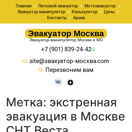
Главная
Легковой эвакуатор
Мотоэвакуатор
Эвакуатор манипулятор
Калькулятор
Цены
Контакты
Архив
Эвакуатор Москва
Эвакуатор-манипулятор Москва и МО
+7 (901) 839-24-42
site@эвакуатор-москва.com
Перезвоним вам
Метка:
экстренная
эвакуация в Москве
СНТ Веста