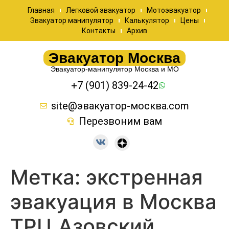
Главная
Легковой эвакуатор
Мотоэвакуатор
Эвакуатор манипулятор
Калькулятор
Цены
Контакты
Архив
Эвакуатор Москва
Эвакуатор-манипулятор Москва и МО
+7 (901) 839-24-42
site@эвакуатор-москва.com
Перезвоним вам
Метка:
экстренная
эвакуация в Москва
ТРЦ Азовский