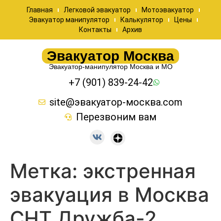
Главная
Легковой эвакуатор
Мотоэвакуатор
Эвакуатор манипулятор
Калькулятор
Цены
Контакты
Архив
Эвакуатор Москва
Эвакуатор-манипулятор Москва и МО
+7 (901) 839-24-42
site@эвакуатор-москва.com
Перезвоним вам
Метка:
экстренная
эвакуация в Москва
СНТ Дружба-2