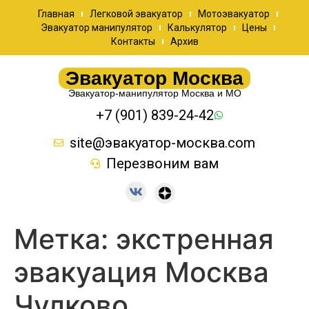
Главная
Легковой эвакуатор
Мотоэвакуатор
Эвакуатор манипулятор
Калькулятор
Цены
Контакты
Архив
Эвакуатор Москва
Эвакуатор-манипулятор Москва и МО
+7 (901) 839-24-42
site@эвакуатор-москва.com
Перезвоним вам
Метка:
экстренная
эвакуация Москва
Чулково