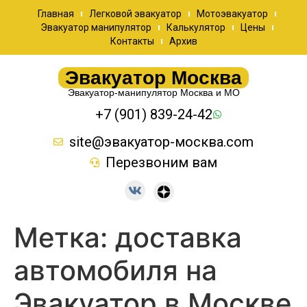
Главная
Легковой эвакуатор
Мотоэвакуатор
Эвакуатор манипулятор
Калькулятор
Цены
Контакты
Архив
Эвакуатор Москва
Эвакуатор-манипулятор Москва и МО
+7 (901) 839-24-42
site@эвакуатор-москва.com
Перезвоним вам
Метка:
доставка
автомобиля на
Эвакуатор в Москве