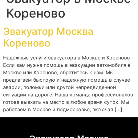
Кореново
Эвакуатор Москва
Кореново
Надежные услуги эвакуатора в Москве и Кореново
Если вам нужна помощь в эвакуации автомобиля в
Москве или Кореново, обратитесь к нам. Мы
предлагаем быструю и надежную помощь в случае
аварии, поломки или другой непредвиденной
ситуации на дороге. Наша команда профессионалов
готова выехать на место в любое время суток. Мы
работаем в Москве и подмосковье, включая […]