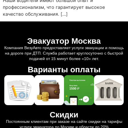
Наши водители имеют большой опыт и
профессионализм, что гарантирует высокое
качество обслуживания. […]
Эвакуатор Москва
Компания ВезуАвто предоставляет услуги эвакуации и помощь
на дороге при ДТП. Служба работает круглосуточно с быстрой
подачей от 15 минут более «10» лет.
Варианты оплаты
Скидки
Постоянным клиентам при заказе на сайте скидки на тарифы
услуги эвакуатора по Москве и области до 20%