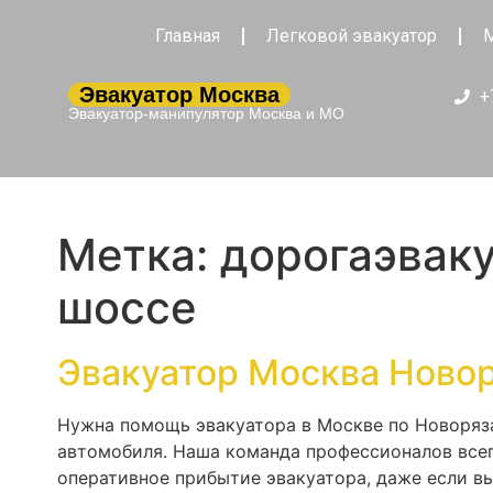
Главная
Легковой эвакуатор
М
Эвакуатор Москва
+
Эвакуатор-манипулятор Москва и МО
Метка:
дорогаэвак
шоссе
Эвакуатор Москва Ново
Нужна помощь эвакуатора в Москве по Новоряз
автомобиля. Наша команда профессионалов всег
оперативное прибытие эвакуатора, даже если вы