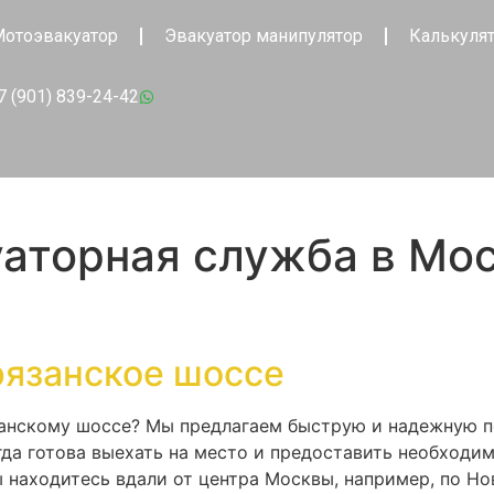
отоэвакуатор
Эвакуатор манипулятор
Калькуля
7 (901) 839-24-42
уаторная служба в Мо
рязанское шоссе
анскому шоссе? Мы предлагаем быструю и надежную п
да готова выехать на место и предоставить необходим
 находитесь вдали от центра Москвы, например, по Но