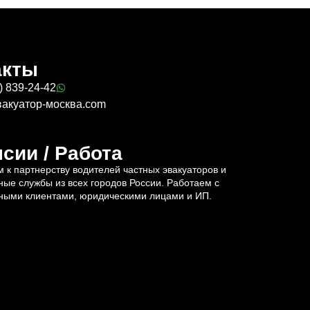
акты
) 839-24-42
вакуатор-москва.com
сии / Работа
 к партнерству водителей частных эвакуаторов и
ные службы из всех городов России. Работаем с
ными клиентами, юридическими лицами и ИП.