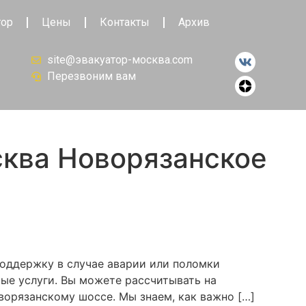
тор
Цены
Контакты
Архив
site@эвакуатор-москва.com
Перезвоним вам
сква Новорязанское
оддержку в случае аварии или поломки
ые услуги. Вы можете рассчитывать на
ворязанскому шоссе. Мы знаем, как важно […]