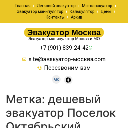
Главная
Легковой эвакуатор
Мотоэвакуатор
Эвакуатор манипулятор
Калькулятор
Цены
Контакты
Архив
Эвакуатор Москва
Эвакуатор-манипулятор Москва и МО
+7 (901) 839-24-42
site@эвакуатор-москва.com
Перезвоним вам
Метка:
дешевый
эвакуатор Поселок
Октябрьский