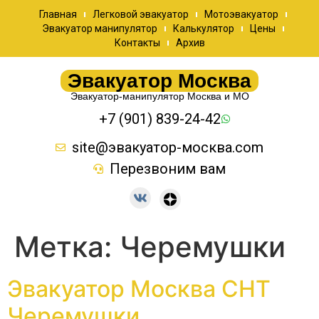
Главная
Легковой эвакуатор
Мотоэвакуатор
Эвакуатор манипулятор
Калькулятор
Цены
Контакты
Архив
Эвакуатор Москва
Эвакуатор-манипулятор Москва и МО
+7 (901) 839-24-42
site@эвакуатор-москва.com
Перезвоним вам
Метка:
Черемушки
Эвакуатор Москва СНТ
Черемушки