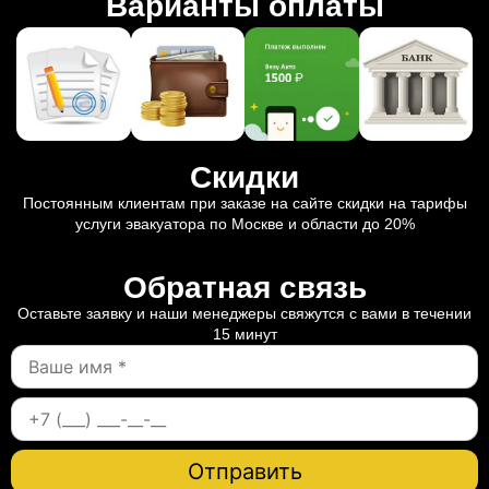
Варианты оплаты
Скидки
Постоянным клиентам при заказе на сайте скидки на тарифы
услуги эвакуатора по Москве и области до 20%
Обратная связь
Оставьте заявку и наши менеджеры свяжутся с вами в течении
15 минут