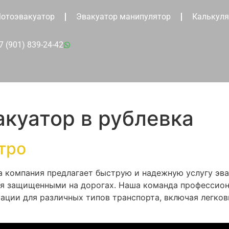
отоэвакуатор
Эвакуатор манипулятор
Калькуля
7 (901) 839-24-42
куатор в рублевка
тро
а компания предлагает быструю и надежную услугу эв
ебя защищенными на дорогах. Наша команда профессион
уации для различных типов транспорта, включая легко