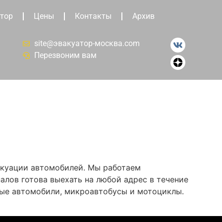
тор
Цены
Контакты
Архив
site@эвакуатор-москва.com
Перезвоним вам
акуации автомобилей. Мы работаем
алов готова выехать на любой адрес в течение
вые автомобили, микроавтобусы и мотоциклы.