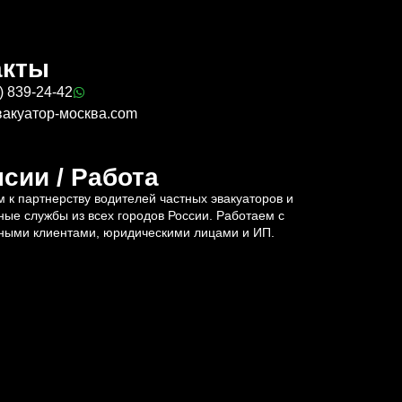
акты
) 839-24-42
вакуатор-москва.com
сии / Работа
 к партнерству водителей частных эвакуаторов и
ные службы из всех городов России. Работаем с
ными клиентами, юридическими лицами и ИП.