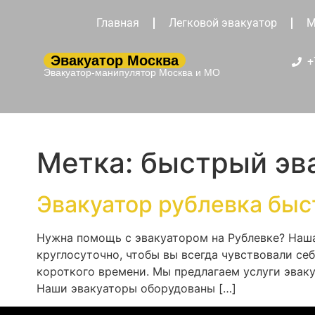
Главная
Легковой эвакуатор
М
Эвакуатор Москва
+
Эвакуатор-манипулятор Москва и МО
Метка:
быстрый эва
Эвакуатор рублевка быс
Нужна помощь с эвакуатором на Рублевке? Наш
круглосуточно, чтобы вы всегда чувствовали с
короткого времени. Мы предлагаем услуги эвак
Наши эвакуаторы оборудованы […]