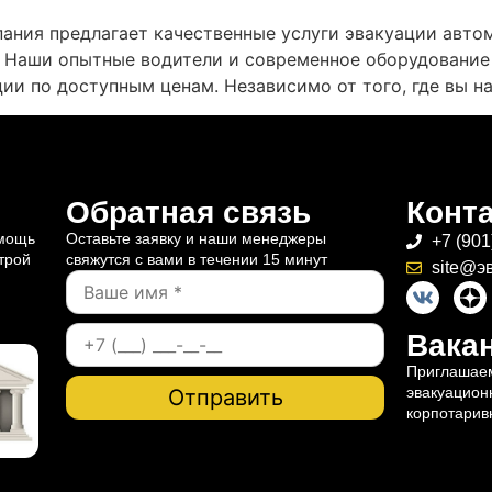
ания предлагает качественные услуги эвакуации авто
 Наши опытные водители и современное оборудование
ии по доступным ценам. Независимо от того, где вы н
Обратная связь
Конт
омощь
Оставьте заявку и наши менеджеры
+7 (901
трой
свяжутся с вами в течении 15 минут
site@э
Вакан
Приглашаем
эвакуацион
корпотарив