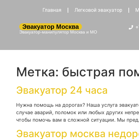
Главная
Легковой эвакуатор
М
Эвакуатор Москва
+
Эвакуатор-манипулятор Москва и МО
Метка:
быстрая по
Эвакуатор 24 часа
Нужна помощь на дорогах? Наша услуга эвакуат
случае аварий, поломок или любых других непр
чтобы помочь вам в сложной ситуации. Мы пред
Эвакуатор москва недор