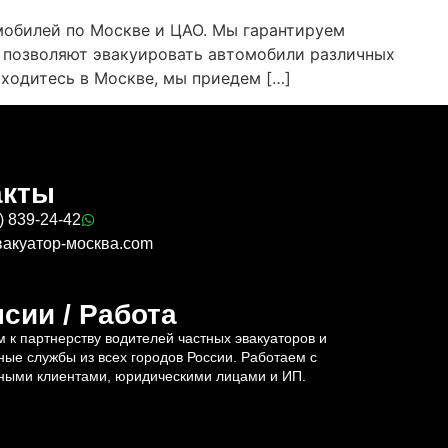
мобилей по Москве и ЦАО. Мы гарантируем
 позволяют эвакуировать автомобили различных
аходитесь в Москве, мы приедем […]
акты
) 839-24-42
вакуатор-москва.com
сии / Работа
 к партнерству водителей частных эвакуаторов и
ные службы из всех городов России. Работаем с
ными клиентами, юридическими лицами и ИП.