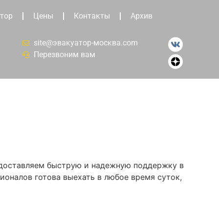
тор
Цены
Контакты
Архив
site@эвакуатор-москва.com
Перезвоним вам
редоставляем быструю и надежную поддержку в
ионалов готова выехать в любое время суток,