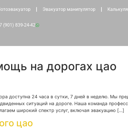
отоэвакуатор
Эвакуатор манипулятор
Калькуля
7 (901) 839-24-42
мощь на дорогах цао
ора доступна 24 часа в сутки, 7 дней в неделю. Мы п
едвиденных ситуаций на дороге. Наша команда професс
лагаем широкий спектр услуг, включая эвакуацию […]
ого цао