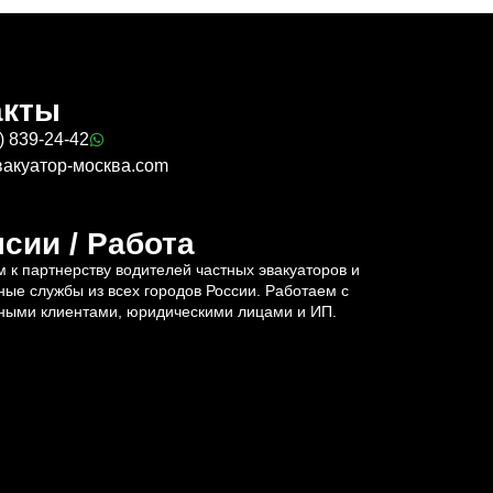
акты
) 839-24-42
вакуатор-москва.com
сии / Работа
 к партнерству водителей частных эвакуаторов и
ные службы из всех городов России. Работаем с
ными клиентами, юридическими лицами и ИП.