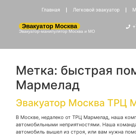
Главная
Легковой эвакуатор
М
Эвакуатор Москва
+
Эвакуатор-манипулятор Москва и МО
Метка:
быстрая по
Мармелад
Эвакуатор Москва ТРЦ 
В Москве, недалеко от ТРЦ Мармелад, наша ком
автомобильными неприятностями. Наша команда
автомобиль вышел из строя, или вам нужна пом