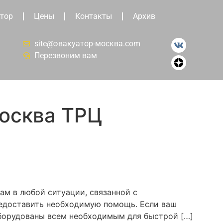
тор
Цены
Контакты
Архив
site@эвакуатор-москва.com
Перезвоним вам
осква ТРЦ
ам в любой ситуации, связанной с
редоставить необходимую помощь. Если ваш
оборудованы всем необходимым для быстрой […]