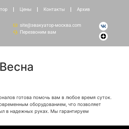
тор
Цены
Контакты
Архив
site@эвакуатор-москва.com
Перезвоним вам
 Весна
налов готова помочь вам в любое время суток.
современным оборудованием, что позволяет
ыл в надежных руках. Мы гарантируем