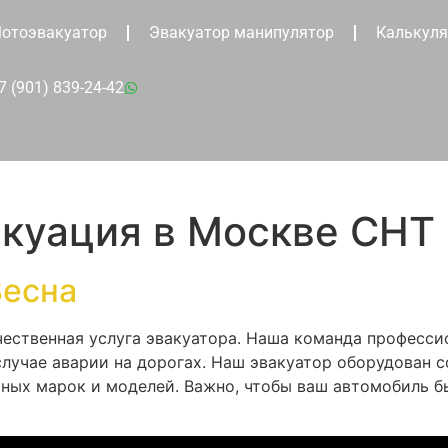
отоэвакуатор
Эвакуатор манипулятор
Калькуля
7 (901) 839-24-42
акуация в Москве СНТ
Весна
ественная услуга эвакуатора. Наша команда профессио
учае аварии на дорогах. Наш эвакуатор оборудован 
ных марок и моделей. Важно, чтобы ваш автомобиль б