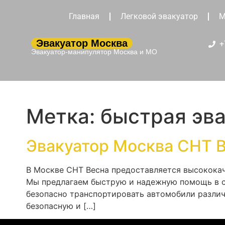
Главная
Легковой эвакуатор
М
Эвакуатор Москва
+
Эвакуатор-манипулятор Москва и МО
Метка:
быстрая эв
Эвакуатор Москва СНТ 
В Москве СНТ Весна предоставляется высококач
Мы предлагаем быструю и надежную помощь в сл
безопасно транспортировать автомобили различ
безопасную и […]