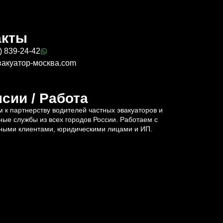
акты
) 839-24-42
вакуатор-москва.com
сии / Работа
 к партнерству водителей частных эвакуаторов и
ные службы из всех городов России. Работаем с
ными клиентами, юридическими лицами и ИП.