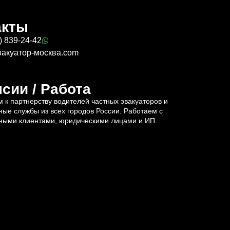
акты
) 839-24-42
вакуатор-москва.com
сии / Работа
 к партнерству водителей частных эвакуаторов и
ные службы из всех городов России. Работаем с
ными клиентами, юридическими лицами и ИП.