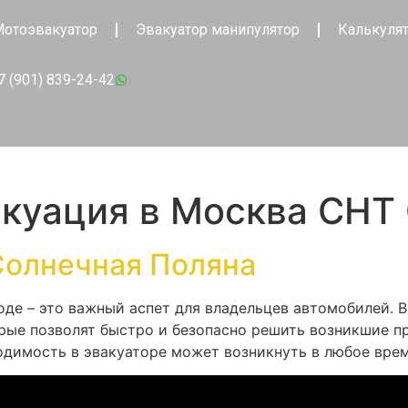
отоэвакуатор
Эвакуатор манипулятор
Калькуля
7 (901) 839-24-42
акуация в Москва СНТ
Солнечная Поляна
оде – это важный аспет для владельцев автомобилей. 
рые позволят быстро и безопасно решить возникшие пр
одимость в эвакуаторе может возникнуть в любое врем