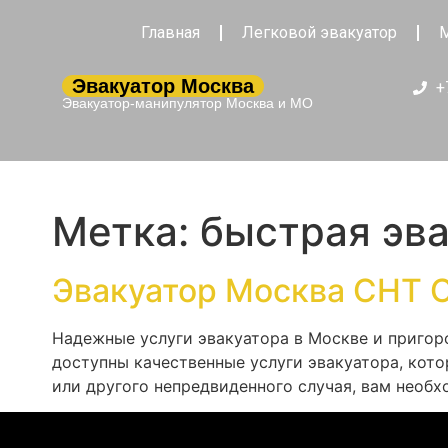
Главная
Легковой эвакуатор
М
Эвакуатор Москва
+
Эвакуатор-манипулятор Москва и МО
Метка:
быстрая эв
Эвакуатор Москва СНТ 
Надежные услуги эвакуатора в Москве и пригор
доступны качественные услуги эвакуатора, кото
или другого непредвиденного случая, вам необх