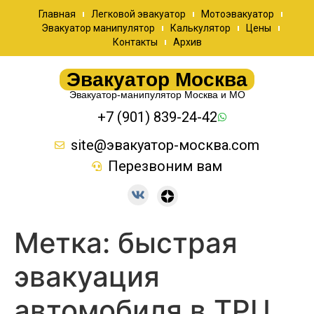
Главная
Легковой эвакуатор
Мотоэвакуатор
Эвакуатор манипулятор
Калькулятор
Цены
Контакты
Архив
Эвакуатор Москва
Эвакуатор-манипулятор Москва и МО
+7 (901) 839-24-42
site@эвакуатор-москва.com
Перезвоним вам
Метка:
быстрая
эвакуация
автомобиля в ТРЦ