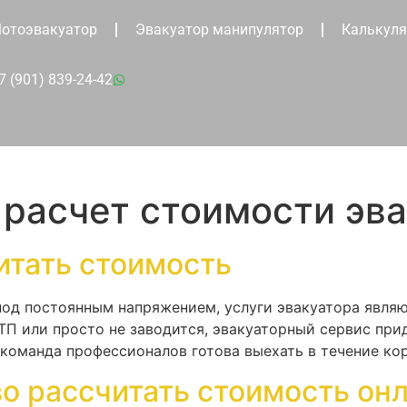
отоэвакуатор
Эвакуатор манипулятор
Калькуля
7 (901) 839-24-42
расчет стоимости эв
итать стоимость
 под постоянным напряжением, услуги эвакуатора явля
ДТП или просто не заводится, эвакуаторный сервис пр
оманда профессионалов готова выехать в течение кор
о рассчитать стоимость он