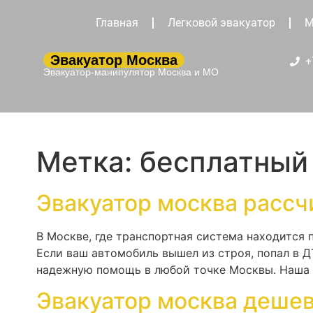
Главная
Легковой эвакуатор
М
Эвакуатор Москва
+
Эвакуатор-манипулятор Москва и МО
Метка:
бесплатный 
Эвакуатор москва рассч
В Москве, где транспортная система находится
Если ваш автомобиль вышел из строя, попал в 
надежную помощь в любой точке Москвы. Наша к
Эвакуатор москва дешев