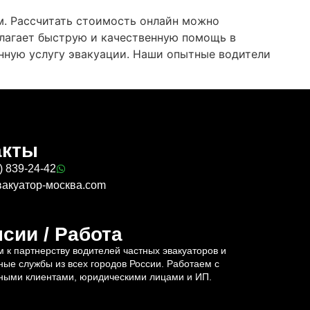
м. Рассчитать стоимость онлайн можно
длагает быструю и качественную помощь в
нную услугу эвакуации. Наши опытные водители
акты
) 839-24-42
вакуатор-москва.com
сии / Работа
 к партнерству водителей частных эвакуаторов и
ные службы из всех городов России. Работаем с
ными клиентами, юридическими лицами и ИП.