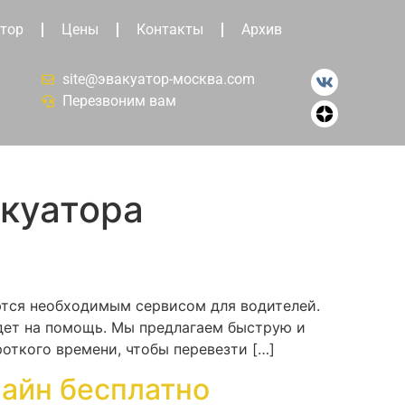
тор
Цены
Контакты
Архив
site@эвакуатор-москва.com
Перезвоним вам
акуатора
ются необходимым сервисом для водителей.
идет на помощь. Мы предлагаем быструю и
откого времени, чтобы перевезти […]
лайн бесплатно