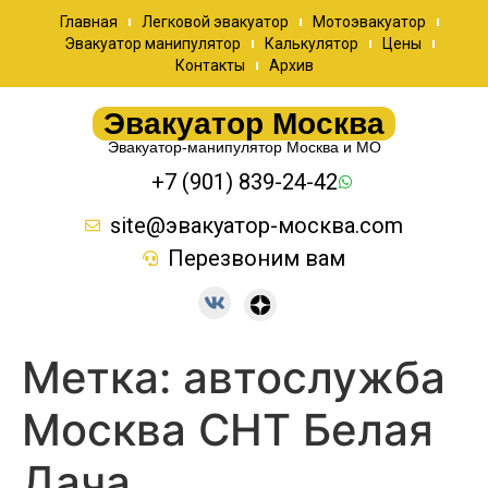
Главная
Легковой эвакуатор
Мотоэвакуатор
Эвакуатор манипулятор
Калькулятор
Цены
Контакты
Архив
Эвакуатор Москва
Эвакуатор-манипулятор Москва и МО
+7 (901) 839-24-42
site@эвакуатор-москва.com
Перезвоним вам
Метка:
автослужба
Москва СНТ Белая
Дача