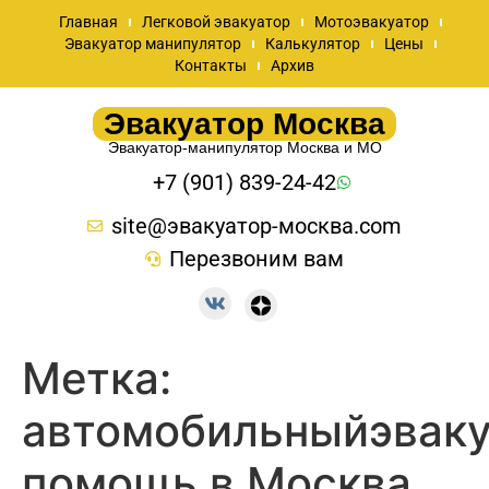
Главная
Легковой эвакуатор
Мотоэвакуатор
Эвакуатор манипулятор
Калькулятор
Цены
Контакты
Архив
Эвакуатор Москва
Эвакуатор-манипулятор Москва и МО
+7 (901) 839-24-42
site@эвакуатор-москва.com
Перезвоним вам
Метка:
автомобильныйэваку
помощь в Москва