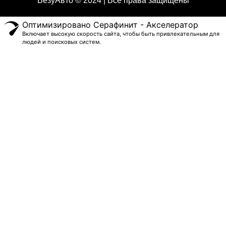
ВезуАвто © 2024 | Все права защищены
Оптимизировано Серафинит - Акселератор
Включает высокую скорость сайта, чтобы быть привлекательным для
людей и поисковых систем.