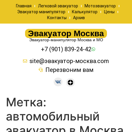
Главная
Легковой эвакуатор
Мотоэвакуатор
Эвакуатор манипулятор
Калькулятор
Цены
Контакты
Архив
Эвакуатор Москва
Эвакуатор-манипулятор Москва и МО
+7 (901) 839-24-42
site@эвакуатор-москва.com
Перезвоним вам
Метка:
автомобильный
эвакуатор в Москва