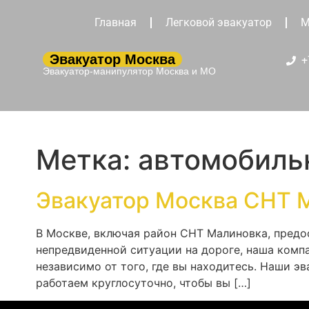
Главная
Легковой эвакуатор
М
Эвакуатор Москва
+
Эвакуатор-манипулятор Москва и МО
Метка:
автомобиль
Эвакуатор Москва СНТ 
В Москве, включая район СНТ Малиновка, предо
непредвиденной ситуации на дороге, наша комп
независимо от того, где вы находитесь. Наши 
работаем круглосуточно, чтобы вы […]