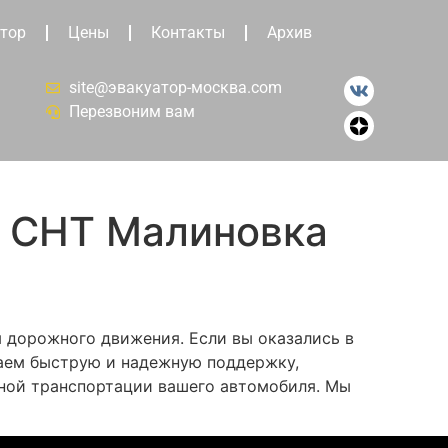
тор
Цены
Контакты
Архив
site@эвакуатор-москва.com
Перезвоним вам
а СНТ Малиновка
 дорожного движения. Если вы оказались в
гаем быструю и надежную поддержку,
сной транспортации вашего автомобиля. Мы