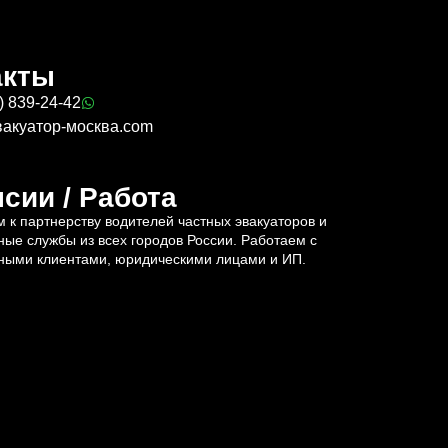
акты
) 839-24-42
вакуатор-москва.com
сии / Работа
 к партнерству водителей частных эвакуаторов и
ные службы из всех городов России. Работаем с
ными клиентами, юридическими лицами и ИП.