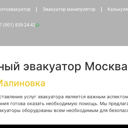
отоэвакуатор
Эвакуатор манипулятор
Калькуля
7 (901) 839-24-42
ный эвакуатор Москв
Малиновка
ставление услуг эвакуатора является важным аспектом
ания готова оказать необходимую помощь. Мы предла
эвакуаторы оборудованы всем необходимым для безопа