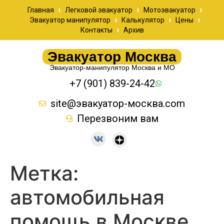
Главная
Легковой эвакуатор
Мотоэвакуатор
Эвакуатор манипулятор
Калькулятор
Цены
Контакты
Архив
Эвакуатор Москва
Эвакуатор-манипулятор Москва и МО
+7 (901) 839-24-42
site@эвакуатор-москва.com
Перезвоним вам
Метка:
автомобильная
помощь в Москве