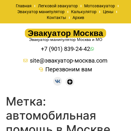
Главная
Легковой эвакуатор
Мотоэвакуатор
Эвакуатор манипулятор
Калькулятор
Цены
Контакты
Архив
Эвакуатор Москва
Эвакуатор-манипулятор Москва и МО
+7 (901) 839-24-42
site@эвакуатор-москва.com
Перезвоним вам
Метка:
автомобильная
помощь в Москве