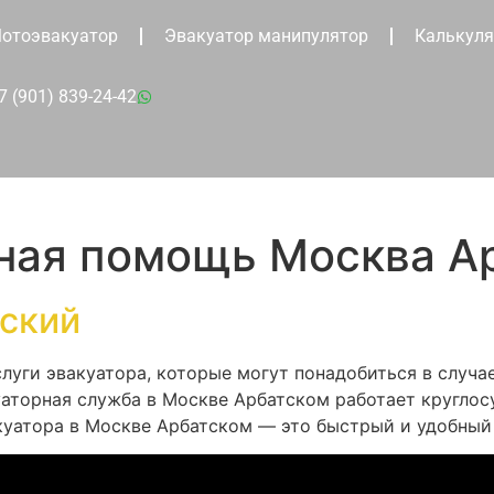
отоэвакуатор
Эвакуатор манипулятор
Калькуля
7 (901) 839-24-42
ная помощь Москва А
тский
луги эвакуатора, которые могут понадобиться в случа
аторная служба в Москве Арбатском работает круглосу
куатора в Москве Арбатском — это быстрый и удобный