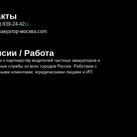
акты
) 839-24-42
вакуатор-москва.com
сии / Работа
 к партнерству водителей частных эвакуаторов и
ные службы из всех городов России. Работаем с
ными клиентами, юридическими лицами и ИП.