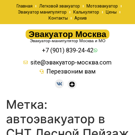
Главная
Легковой эвакуатор
Мотоэвакуатор
Эвакуатор манипулятор
Калькулятор
Цены
Контакты
Архив
Эвакуатор Москва
Эвакуатор-манипулятор Москва и МО
+7 (901) 839-24-42
site@эвакуатор-москва.com
Перезвоним вам
Метка:
автоэвакуатор в
СНТ Лесной Пейзаж