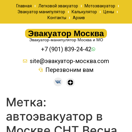
Главная
Легковой эвакуатор
Мотоэвакуатор
Эвакуатор манипулятор
Калькулятор
Цены
Контакты
Архив
Эвакуатор Москва
Эвакуатор-манипулятор Москва и МО
+7 (901) 839-24-42
site@эвакуатор-москва.com
Перезвоним вам
Метка:
автоэвакуатор в
Москве СНТ Весна