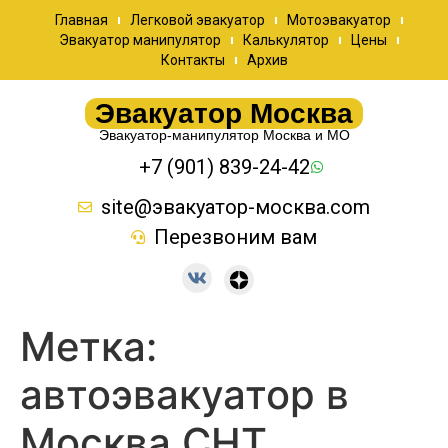
Главная
Легковой эвакуатор
Мотоэвакуатор
Эвакуатор манипулятор
Калькулятор
Цены
Контакты
Архив
Эвакуатор Москва
Эвакуатор-манипулятор Москва и МО
+7 (901) 839-24-42
site@эвакуатор-москва.com
Перезвоним вам
Метка:
автоэвакуатор в
Москва СНТ