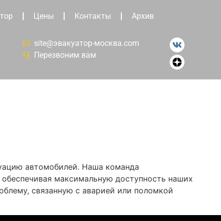
тор
Цены
Контакты
Архив
site@эвакуатор-москва.com
Перезвоним вам
куацию автомобилей. Наша команда
о, обеспечивая максимальную доступность наших
облему, связанную с аварией или поломкой