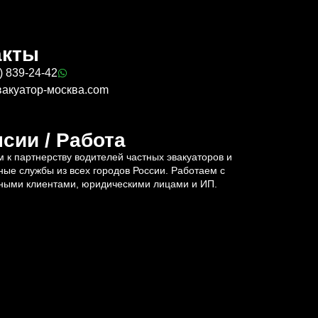
акты
) 839-24-42
вакуатор-москва.com
сии / Работа
 к партнерству водителей частных эвакуаторов и
ные службы из всех городов России. Работаем с
ными клиентами, юридическими лицами и ИП.