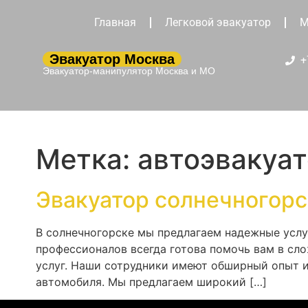
Главная
Легковой эвакуатор
М
Эвакуатор Москва
+
Эвакуатор-манипулятор Москва и МО
Метка:
автоэвакуат
Эвакуатор солнечногорс
В солнечногорске мы предлагаем надежные услу
профессионалов всегда готова помочь вам в сл
услуг. Наши сотрудники имеют обширный опыт и
автомобиля. Мы предлагаем широкий […]