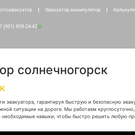
отоэвакуатор
Эвакуатор манипулятор
Калькуля
7 (901) 839-24-42
ор солнечногорск
к
ги эвакуатора, гарантируя быструю и безопасную эва
ожной ситуации на дороге. Мы работаем круглосуточн
 необходимые навыки, чтобы быстро решить любую пр