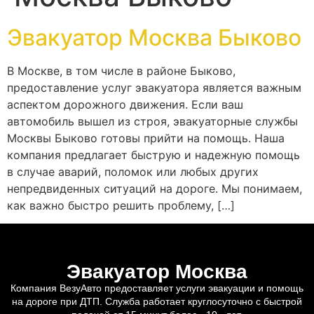
Эвакуатор Москва Быково
В Москве, в том числе в районе Быково,
предоставление услуг эвакуатора является важным
аспектом дорожного движения. Если ваш
автомобиль вышел из строя, эвакуаторные службы
Москвы Быково готовы прийти на помощь. Наша
компания предлагает быструю и надежную помощь
в случае аварий, поломок или любых других
непредвиденных ситуаций на дороге. Мы понимаем,
как важно быстро решить проблему, […]
Эвакуатор Москва
Компания ВезуАвто предоставляет услуги эвакуации и помощь
на дороге при ДТП. Служба работает круглосуточно с быстрой