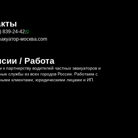
акты
) 839-24-42
вакуатор-москва.com
сии / Работа
 к партнерству водителей частных эвакуаторов и
ные службы из всех городов России. Работаем с
ными клиентами, юридическими лицами и ИП.