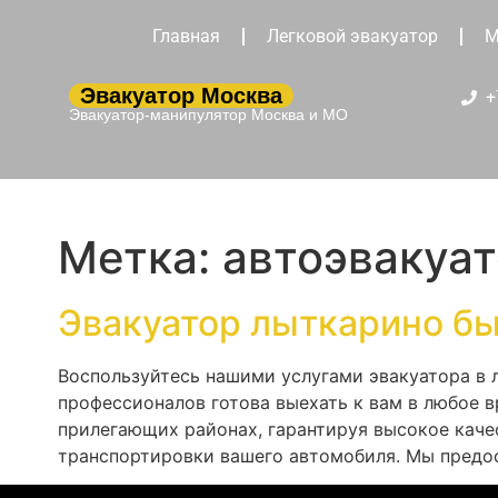
Главная
Легковой эвакуатор
М
Эвакуатор Москва
+
Эвакуатор-манипулятор Москва и МО
Метка:
автоэвакуа
Эвакуатор лыткарино б
Воспользуйтесь нашими услугами эвакуатора в 
профессионалов готова выехать к вам в любое 
прилегающих районах, гарантируя высокое кач
транспортировки вашего автомобиля. Мы предо