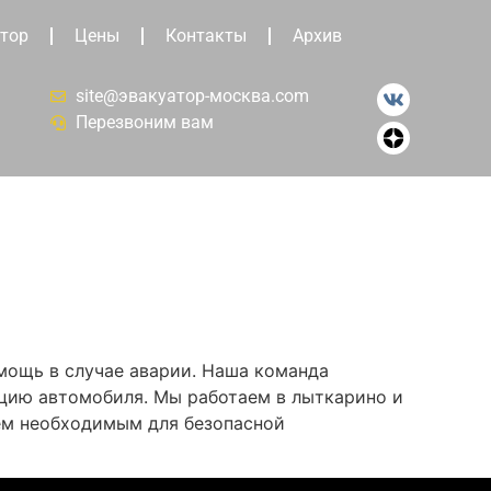
тор
Цены
Контакты
Архив
site@эвакуатор-москва.com
Перезвоним вам
мощь в случае аварии. Наша команда
ацию автомобиля. Мы работаем в лыткарино и
ем необходимым для безопасной