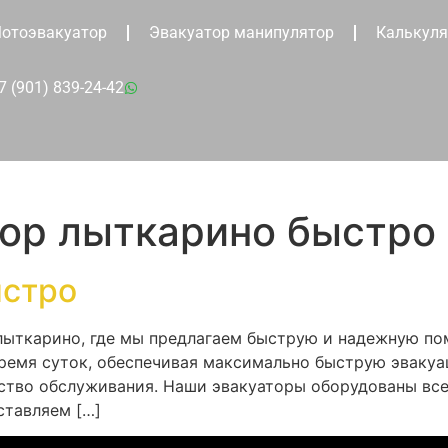
отоэвакуатор
Эвакуатор манипулятор
Калькуля
7 (901) 839-24-42
тор лыткарино быстро
ыстро
лыткарино, где мы предлагаем быструю и надежную по
время суток, обеспечивая максимально быструю эваку
ество обслуживания. Наши эвакуаторы оборудованы вс
ставляем […]