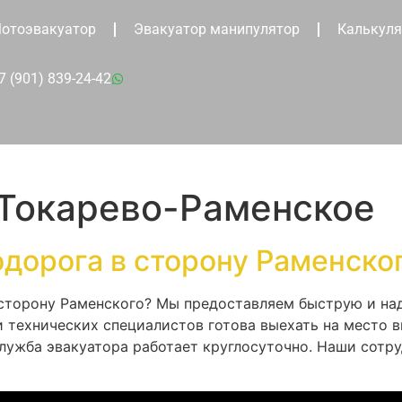
отоэвакуатор
Эвакуатор манипулятор
Калькуля
7 (901) 839-24-42
 Токарево-Раменское
одорога в сторону Раменско
 сторону Раменского? Мы предоставляем быструю и н
 технических специалистов готова выехать на место в
лужба эвакуатора работает круглосуточно. Наши сотр