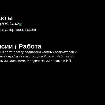
акты
) 839-24-42
вакуатор-москва.com
сии / Работа
 к партнерству водителей частных эвакуаторов и
ные службы из всех городов России. Работаем с
ными клиентами, юридическими лицами и ИП.