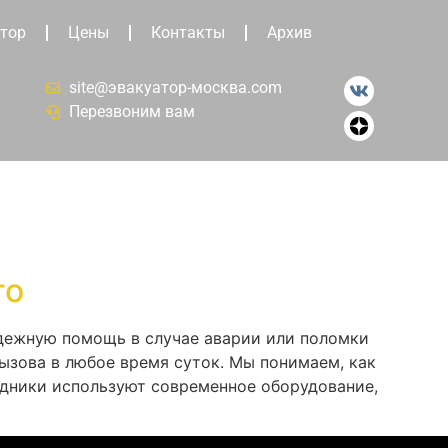
тор
Цены
Контакты
Архив
site@эвакуатор-москва.com
Перезвоним вам
го
адежную помощь в случае аварии или поломки
ызова в любое время суток. Мы понимаем, как
удники используют современное оборудование,