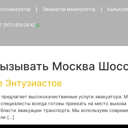
отоэвакуатор
Эвакуатор манипулятор
Калькуля
7 (901) 839-24-42
вызывать Москва Шосс
е Энтузиастов
я предлагает высококачественные услуги эвакуатора. 
специалисты всегда готовы приехать на место вызова
бласти эвакуации транспорта. Мы используем совреме
ли […]