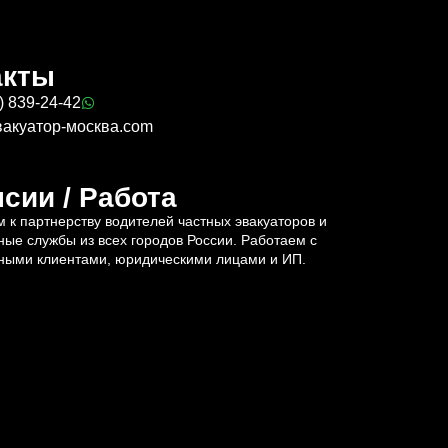
акты
) 839-24-42
вакуатор-москва.com
сии / Работа
 к партнерству водителей частных эвакуаторов и
ные службы из всех городов России. Работаем с
ными клиентами, юридическими лицами и ИП.