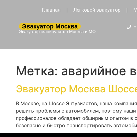
Главная
Легковой эвакуатор
М
Эвакуатор Москва
+
Эвакуатор-манипулятор Москва и МО
Метка:
аварийное 
Эвакуатор Москва Шосс
В Москве, на Шоссе Энтузиастов, наша компани
решить проблемы с автомобилем, поэтому наши 
профессионалов обладает обширным опытом в о
безопасно и быстро транспортировать автомоби