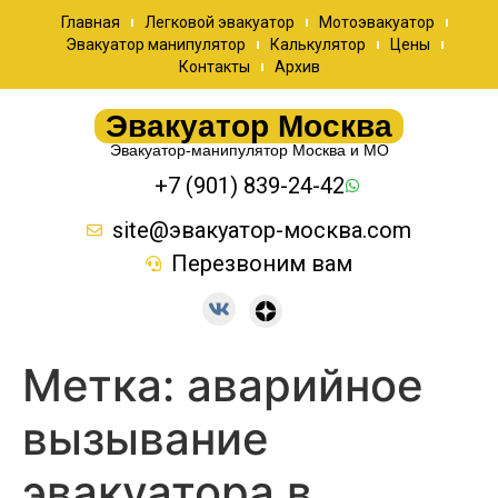
Главная
Легковой эвакуатор
Мотоэвакуатор
Эвакуатор манипулятор
Калькулятор
Цены
Контакты
Архив
Эвакуатор Москва
Эвакуатор-манипулятор Москва и МО
+7 (901) 839-24-42
site@эвакуатор-москва.com
Перезвоним вам
Метка:
аварийное
вызывание
эвакуатора в