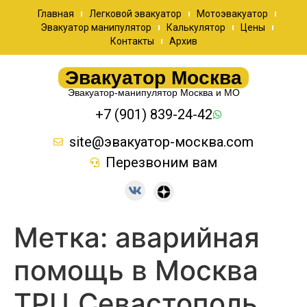
Главная
Легковой эвакуатор
Мотоэвакуатор
Эвакуатор манипулятор
Калькулятор
Цены
Контакты
Архив
Эвакуатор Москва
Эвакуатор-манипулятор Москва и МО
+7 (901) 839-24-42
site@эвакуатор-москва.com
Перезвоним вам
Метка:
аварийная
помощь в Москва
ТРЦ Севастополь