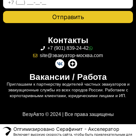
Контакты
+7 (901) 839-24-42
site@эвакуатор-москва.com
Вакансии / Работа
Приглашаем к партнерству водителей частных эвакуаторов и
эвакуационные службы из всех городов России. Работаем с
корпотаривными клиентами, юридическими лицами и ИП.
ВезуАвто © 2024 | Все права защищены
Оптимизировано Серафинит - Акселератор
Включает высокую скорость сайта, чтобы быть привлекательным для