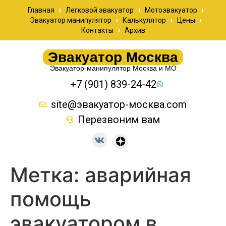
Главная
Легковой эвакуатор
Мотоэвакуатор
Эвакуатор манипулятор
Калькулятор
Цены
Контакты
Архив
Эвакуатор Москва
Эвакуатор-манипулятор Москва и МО
+7 (901) 839-24-42
site@эвакуатор-москва.com
Перезвоним вам
Метка:
аварийная
помощь
эвакуатором в