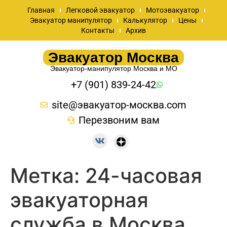
Главная
Легковой эвакуатор
Мотоэвакуатор
Эвакуатор манипулятор
Калькулятор
Цены
Контакты
Архив
Эвакуатор Москва
Эвакуатор-манипулятор Москва и МО
+7 (901) 839-24-42
site@эвакуатор-москва.com
Перезвоним вам
Метка:
24-часовая
эвакуаторная
служба в Москва