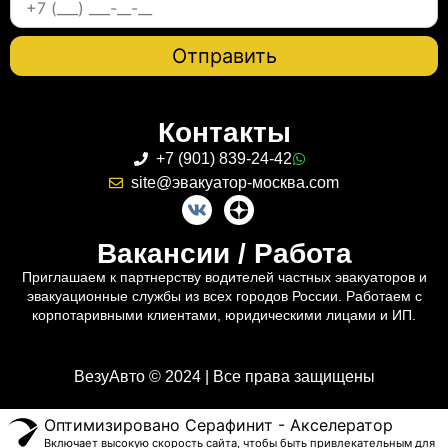
Контакты
+7 (901) 839-24-42
site@эвакуатор-москва.com
Вакансии / Работа
Приглашаем к партнерству водителей частных эвакуаторов и
эвакуационные службы из всех городов России. Работаем с
корпотаривными клиентами, юридическими лицами и ИП.
ВезуАвто © 2024 | Все права защищены
Оптимизировано Серафинит - Акселератор
Включает высокую скорость сайта, чтобы быть привлекательным для