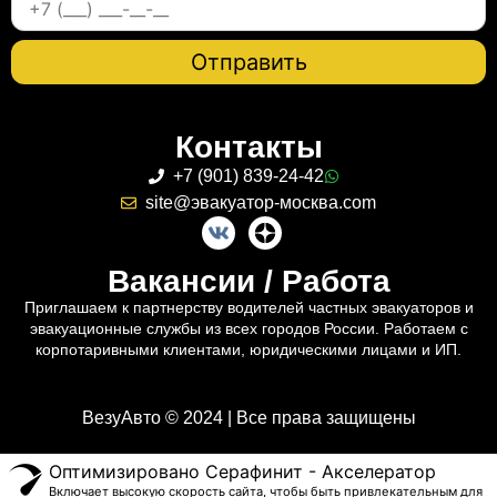
Контакты
+7 (901) 839-24-42
site@эвакуатор-москва.com
Вакансии / Работа
Приглашаем к партнерству водителей частных эвакуаторов и
эвакуационные службы из всех городов России. Работаем с
корпотаривными клиентами, юридическими лицами и ИП.
ВезуАвто © 2024 | Все права защищены
Оптимизировано Серафинит - Акселератор
Включает высокую скорость сайта, чтобы быть привлекательным для