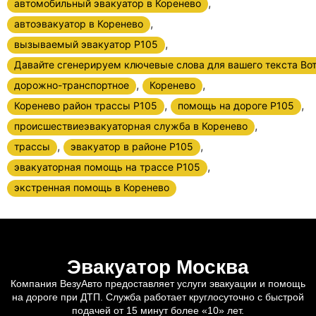
,
автомобильный эвакуатор в Коренево
,
автоэвакуатор в Коренево
,
вызываемый эвакуатор Р105
Давайте сгенерируем ключевые слова для вашего текста Вот
,
,
дорожно-транспортное
Коренево
,
,
Коренево район трассы Р105
помощь на дороге Р105
,
происшествиеэвакуаторная служба в Коренево
,
,
трассы
эвакуатор в районе Р105
,
эвакуаторная помощь на трассе Р105
экстренная помощь в Коренево
Эвакуатор Москва
Компания ВезуАвто предоставляет услуги эвакуации и помощь
на дороге при ДТП. Служба работает круглосуточно с быстрой
подачей от 15 минут более «10» лет.