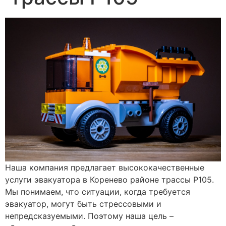
Наша компания предлагает высококачественные
услуги эвакуатора в Коренево районе трассы Р105.
Мы понимаем, что ситуации, когда требуется
эвакуатор, могут быть стрессовыми и
непредсказуемыми. Поэтому наша цель –