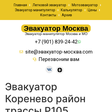
Главная
Легковой эвакуатор
Мотоэвакуатор
Эвакуатор манипулятор
Калькулятор
Цены
Контакты
Архив
Эвакуатор Москва
Эвакуатор-манипулятор Москва и МО
+7 (901) 839-24-42
site@эвакуатор-москва.com
Перезвоним вам
Эвакуатор
Коренево район
трассы Р105