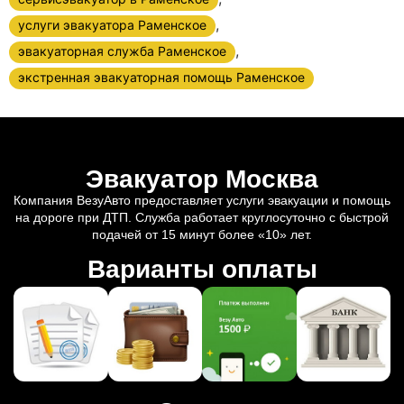
,
услуги эвакуатора Раменское
,
эвакуаторная служба Раменское
экстренная эвакуаторная помощь Раменское
Эвакуатор Москва
Компания ВезуАвто предоставляет услуги эвакуации и помощь
на дороге при ДТП. Служба работает круглосуточно с быстрой
подачей от 15 минут более «10» лет.
Варианты оплаты