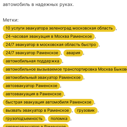
автомобиль в надежных руках.
Метки:
,
10 услуги эвакуатора зеленоград московская область
,
24-часовая эвакуация в Москва Раменское
,
24/7 эвакуатор в московская область быстро
,
,
24/7 эвакуатор Раменское
авария
,
автомобильная поддержка
автомобильное вызываемое транспортировка Москва Быков
,
автомобильный эвакуатор Раменское
,
автоэвакуатор Раменское
,
автоэвакуация в Раменское
,
быстрая эвакуация автомобиля Раменское
,
,
вызвать эвакуатор в Раменское
грузовик
,
,
грузоподъемность
поломка
,
сервисэвакуатор в Раменское