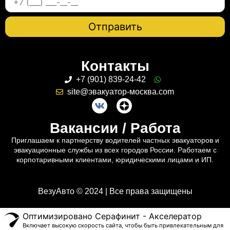
Контакты
+7 (901) 839-24-42
site@эвакуатор-москва.com
Вакансии / Работа
Приглашаем к партнерству водителей частных эвакуаторов и
эвакуационные службы из всех городов России. Работаем с
корпотаривными клиентами, юридическими лицами и ИП.
ВезуАвто © 2024 | Все права защищены
Оптимизировано Серафинит - Акселератор
Включает высокую скорость сайта, чтобы быть привлекательным для