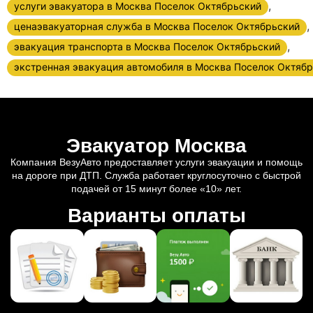
,
услуги эвакуатора в Москва Поселок Октябрьский
,
ценаэвакуаторная служба в Москва Поселок Октябрьский
,
эвакуация транспорта в Москва Поселок Октябрьский
экстренная эвакуация автомобиля в Москва Поселок Октяб
Эвакуатор Москва
Компания ВезуАвто предоставляет услуги эвакуации и помощь
на дороге при ДТП. Служба работает круглосуточно с быстрой
подачей от 15 минут более «10» лет.
Варианты оплаты