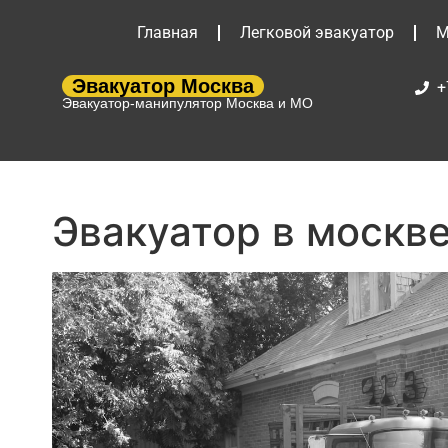
Главная
Легковой эвакуатор
М
Эвакуатор Москва
+
Эвакуатор-манипулятор Москва и МО
Эвакуатор в москв