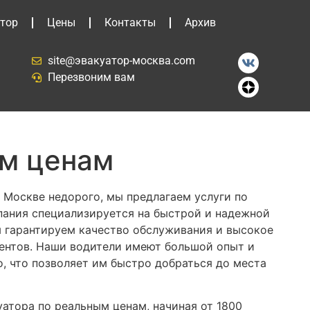
тор
Цены
Контакты
Архив
site@эвакуатор-москва.com
Перезвоним вам
ым ценам
 Москве недорого, мы предлагаем услуги по
ания специализируется на быстрой и надежной
 гарантируем качество обслуживания и высокое
ентов. Наши водители имеют большой опыт и
, что позволяет им быстро добраться до места
атора по реальным ценам, начиная от 1800