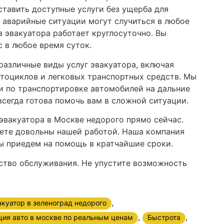
ставить доступные услуги без ущерба для
о аварийные ситуации могут случиться в любое
 эвакуатора работает круглосуточно. Вы
 в любое время суток.
различные виды услуг эвакуатора, включая
тоциклов и легковых транспортных средств. Мы
и по транспортировке автомобилей на дальние
сегда готова помочь вам в сложной ситуации.
эвакуатора в Москве недорого прямо сейчас.
дете довольны нашей работой. Наша компания
мы приедем на помощь в кратчайшие сроки.
ество обслуживания. Не упустите возможность
,
акуатор в зеленоград недорого
,
,
ция авто в москве по реальным ценам
Быстрота