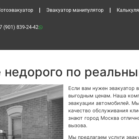
отоэвакуатор
Эвакуатор манипулятор
Калькуля
7 (901) 839-24-42
е недорого по реальн
Если вам нужен эвакуатор в
выгодным ценам. Наша комп
эвакуации автомобилей. Мы
качество обслуживания кли
знают город Москва отлично
вызова.
Мы предлагаем услуги эваку