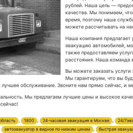
рублей. Наша цель — предо
качества. Мы понимаем, чт
время, поэтому наша служба
можете рассчитывать на нас
Наша компания предлагает 
эвакуацию автомобилей, мо
также предоставляем услуг
расстояния. Наша команда в
Вы можете заказать услуги 
Мы гарантируем, что вы бу
л лучшее обслуживание. Звоните нам прямо сейчас, и 
еальность. Мы предлагаем лучшие цены и высокое кач
сейчас!
,
,
,
область
1800
24-часовая эвакуация в Москве
24/7эв
,
,
автоэвакуатор в видное по низким ценам
быстрая эвакуа